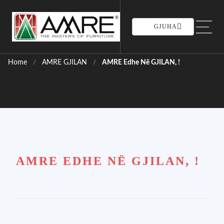
GJUHA
Home
AMRE GJILAN
AMRE Edhe Në GJILAN, !
/
/
AMRE EDHE NË GJILAN, !