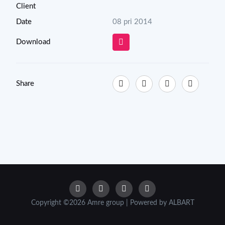
Client
Date
08 pri 2014
Download
Share
Copyright ©2026 Amre group | Powered by ALBART